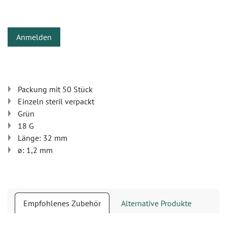
Anmelden
Packung mit 50 Stück
Einzeln steril verpackt
Grün
18 G
Länge: 32 mm
ø: 1,2 mm
Empfohlenes Zubehör
Alternative Produkte