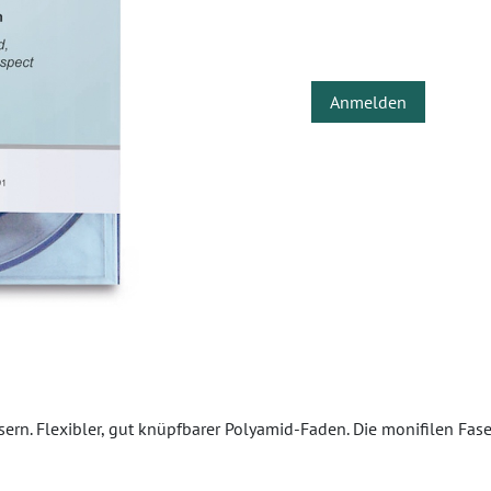
Anmelden
rn. Flexibler, gut knüpfbarer Polyamid-Faden. Die monifilen Fas