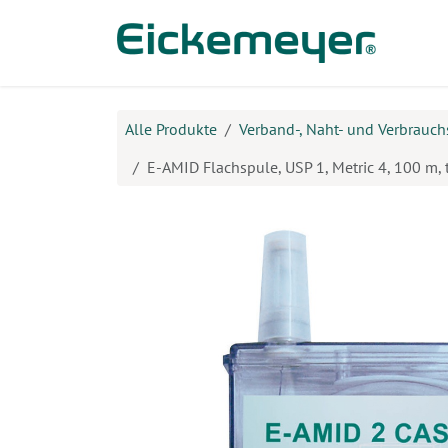
Zum Inhalt springen
Prod
Alle Produkte
Verband-, Naht- und Verbrauch
E-AMID Flachspule, USP 1, Metric 4, 100 m, 