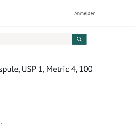
Anmelden
pule, USP 1, Metric 4, 100
e