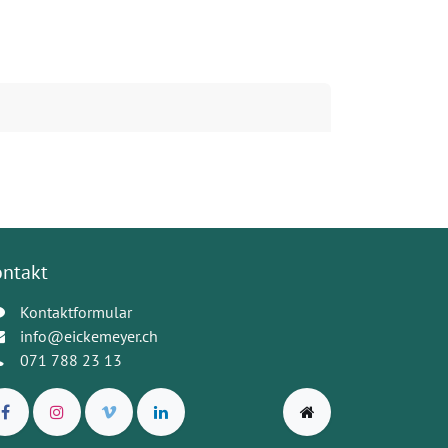
ontakt
Kontaktformular
info@eickemeyer.ch
071 788 23 13