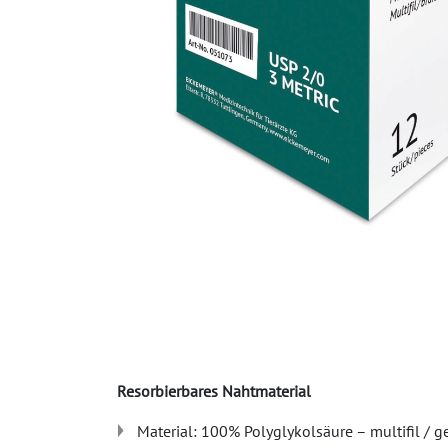
Resorbierbares Nahtmaterial
Material: 100% Polyglykolsäure – multifil / g