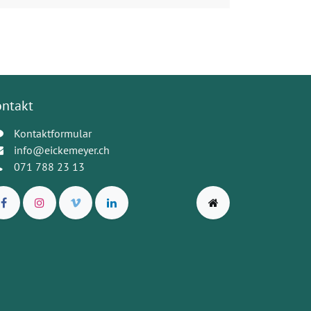
ontakt
Kontaktformular
info@eickemeyer.ch
071 788 23 13