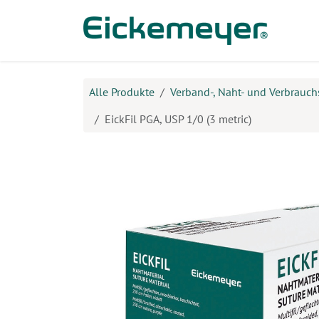
Zum Inhalt springen
Prod
Alle Produkte
Verband-, Naht- und Verbrauch
EickFil PGA, USP 1/0 (3 metric)