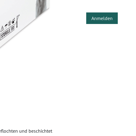
Anmelden
eflochten und beschichtet