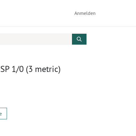
Anmelden
USP 1/0 (3 metric)
e