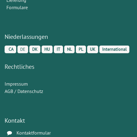
Formulare
Niederlassungen
CA
DE
DK
HU
IT
NL
PL
UK
International
Rechtliches
Impressum
AGB / Datenschutz
Kontakt
Kontaktformular