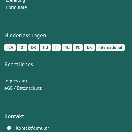
Formulare
Niederlassungen
CA
DE
DK
HU
IT
NL
PL
UK
International
Rechtliches
Impressum
AGB / Datenschutz
Kontakt
Kontaktformular