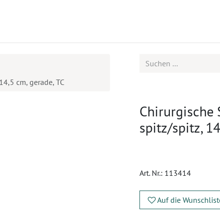
ukte
Seminare
Service
14,5 cm, gerade, TC
Chirurgische
spitz/spitz, 1
Art. Nr.:
113414
Auf die Wunschlist