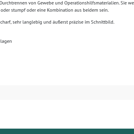
 Durchtrennen von Gewebe und Operationshilfsmaterialien. Sie w
z oder stumpf oder eine Kombination aus beidem sein.
charf, sehr langlebig und äußerst präzise im Schnittbild.
nlagen