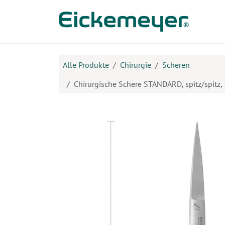
Zum Inhalt springen
Prod
Alle Produkte
Chirurgie
Scheren
Chirurgische Schere STANDARD, spitz/spitz, 