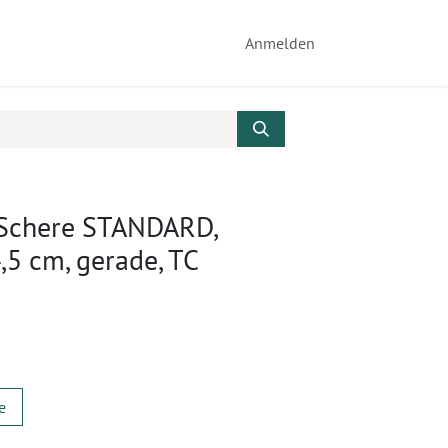
Anmelden
 Schere STANDARD,
4,5 cm, gerade, TC
e