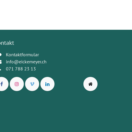
ontakt
Kontaktformular
info@eickemeyer.ch
071 788 23 13