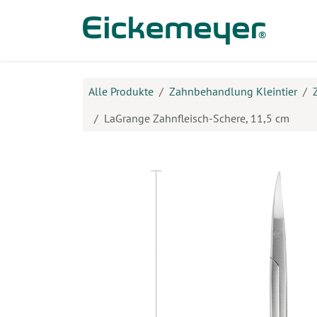
Zum Inhalt springen
Prod
Alle Produkte
Zahnbehandlung Kleintier
LaGrange Zahnfleisch-Schere, 11,5 cm