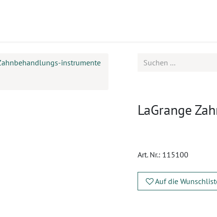
ukte
Seminare
Service
Zahnbehandlungs-instrumente
LaGrange Zahn
Art. Nr.:
115100
Auf die Wunschlist