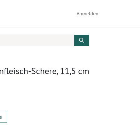
Anmelden
fleisch-Schere, 11,5 cm
e