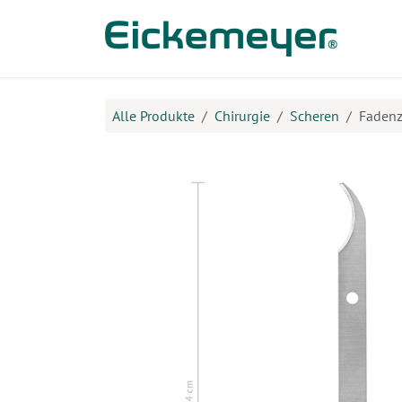
Zum Inhalt springen
Prod
Alle Produkte
Chirurgie
Scheren
Fadenz