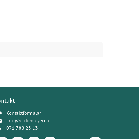
ontakt
Kontaktformular
info@eickemeyer.ch
071 788 23 13