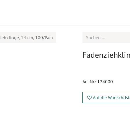
ukte
Seminare
Service
iehklinge, 14 cm, 100/Pack
Fadenziehklin
Art. Nr.:
124000
Auf die Wunschlist