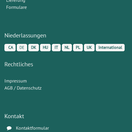
Formulare
Niederlassungen
CA
DE
DK
HU
IT
NL
PL
UK
International
Rechtliches
Impressum
AGB / Datenschutz
Kontakt
Kontaktformular