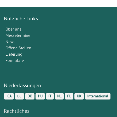
Nützliche Links
Über uns
Messetermine
News
Offene Stellen
Lieferung
Formulare
Niederlassungen
CA
DE
DK
HU
IT
NL
PL
UK
International
Rechtliches