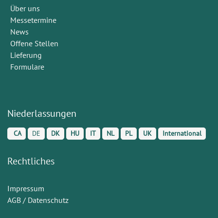
Über uns
Messetermine
News
Offene Stellen
Lieferung
Formulare
Niederlassungen
CA
DE
DK
HU
IT
NL
PL
UK
International
Rechtliches
Impressum
AGB / Datenschutz