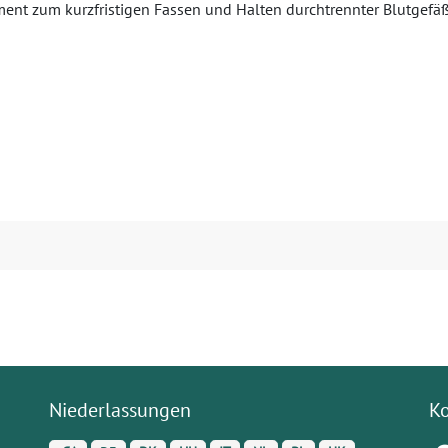
ment zum kurzfristigen Fassen und Halten durchtrennter Blutgefäße
Niederlassungen
K