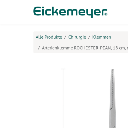
Zum Inhalt springen
Prod
Alle Produkte
Chirurgie
Klemmen
Arterienklemme ROCHESTER-PEAN, 18 cm,