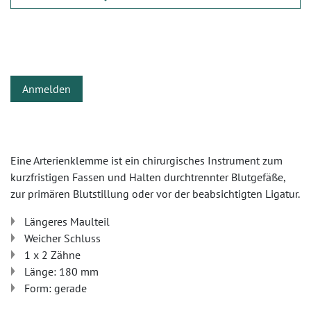
Anmelden
Eine Arterienklemme ist ein chirurgisches Instrument zum
kurzfristigen Fassen und Halten durchtrennter Blutgefäße,
zur primären Blutstillung oder vor der beabsichtigten Ligatur.
Längeres Maulteil
Weicher Schluss
1 x 2 Zähne
Länge: 180 mm
Form: gerade