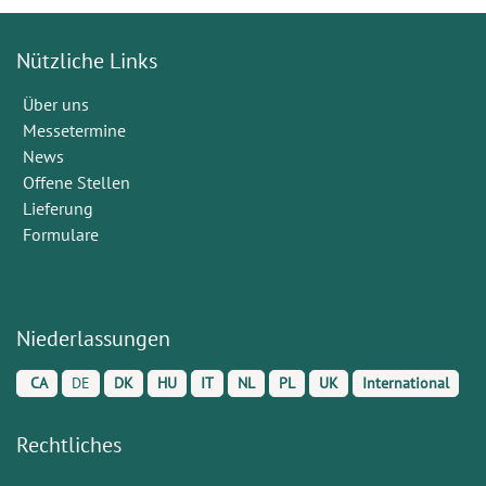
Nützliche Links
Über uns
Messetermine
News
Offene Stellen
Lieferung
Formulare
Niederlassungen
CA
DE
DK
HU
IT
NL
PL
UK
International
Rechtliches