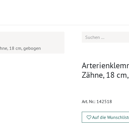
ukte
Seminare
Service
ne, 18 cm, gebogen
Arterienkle
Zähne, 18 cm
Art. Nr.:
142518
Auf die Wunschlist