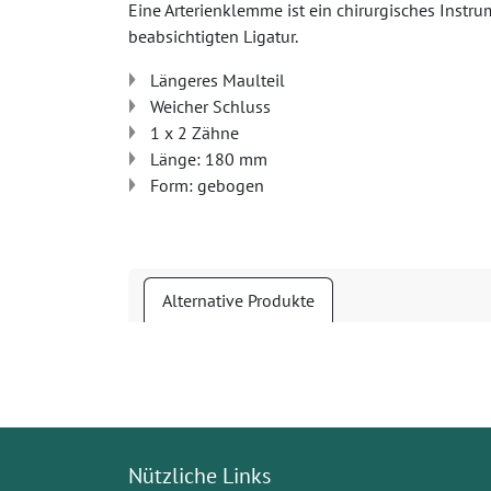
Eine Arterienklemme ist ein chirurgisches Instru
beabsichtigten Ligatur.
Längeres Maulteil
Weicher Schluss
1 x 2 Zähne
Länge: 180 mm
Form: gebogen
Alternative Produkte
Nützliche Links