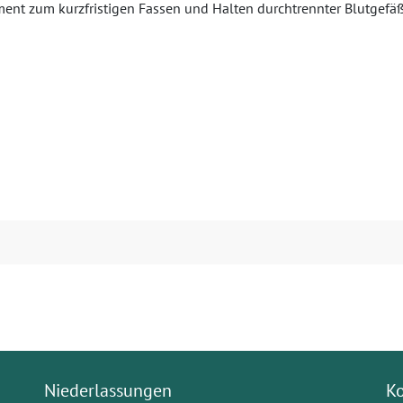
ment zum kurzfristigen Fassen und Halten durchtrennter Blutgefäße
Niederlassungen
K