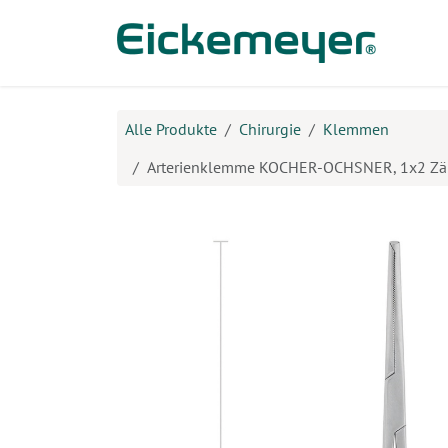
Zum Inhalt springen
Prod
Alle Produkte
Chirurgie
Klemmen
Arterienklemme KOCHER-OCHSNER, 1x2 Zäh