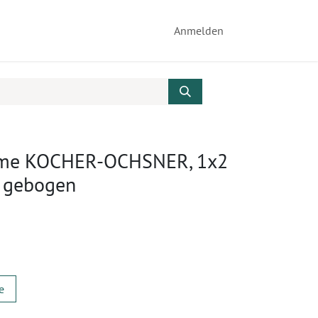
Anmelden
mme KOCHER-OCHSNER, 1x2
, gebogen
e