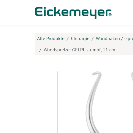
Zum Inhalt springen
Prod
Alle Produkte
Chirurgie
Wundhaken / -spre
Wundspreizer GELPI, stumpf, 11 cm