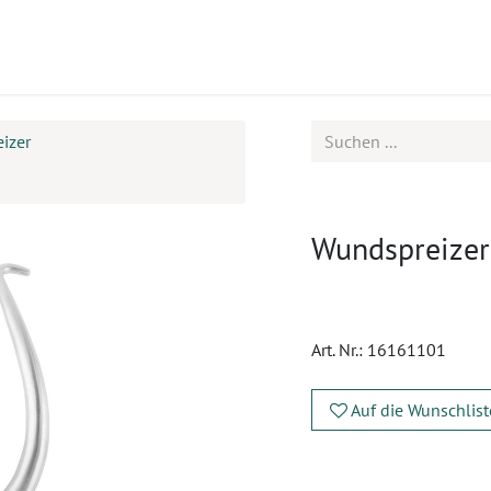
ukte
Seminare
Service
izer
Wundspreizer
Art. Nr.:
16161101
Auf die Wunschlist