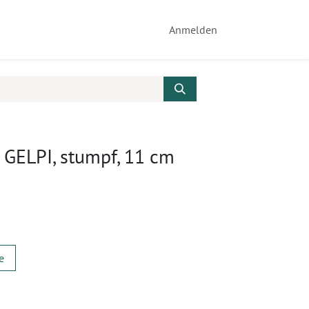
Anmelden
 GELPI, stumpf, 11 cm
e