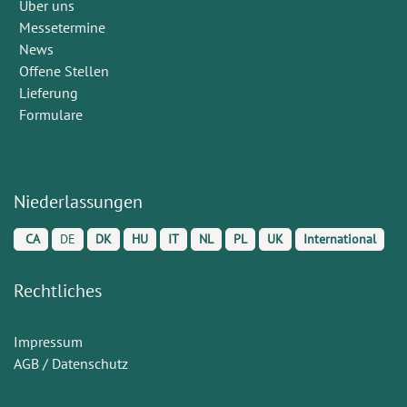
Über uns
Messetermine
News
Offene Stellen
Lieferung
Formulare
Niederlassungen
CA
DE
DK
HU
IT
NL
PL
UK
International
Rechtliches
Impressum
AGB / Datenschutz