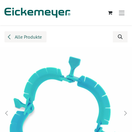
Zum Inhalt springen
Alle Produkte