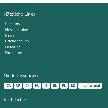
Nützliche Links
Über uns
Messetermine
News
Offene Stellen
Lieferung
Formulare
Niederlassungen
CA
DE
DK
HU
IT
NL
PL
UK
International
Rechtliches