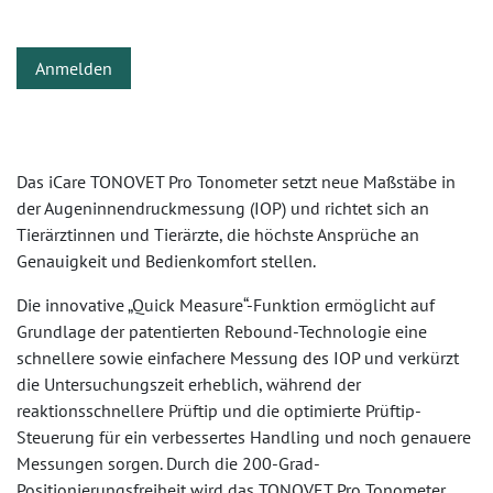
Anmelden
Das iCare TONOVET Pro Tonometer setzt neue Maßstäbe in
der Augeninnendruckmessung (IOP) und richtet sich an
Tierärztinnen und Tierärzte, die höchste Ansprüche an
Genauigkeit und Bedienkomfort stellen.
Die innovative „Quick Measure“-Funktion ermöglicht auf
Grundlage der patentierten Rebound-Technologie eine
schnellere sowie einfachere Messung des IOP und verkürzt
die Untersuchungszeit erheblich, während der
reaktionsschnellere Prüftip und die optimierte Prüftip-
Steuerung für ein verbessertes Handling und noch genauere
Messungen sorgen. Durch die 200-Grad-
Positionierungsfreiheit wird das TONOVET Pro Tonometer