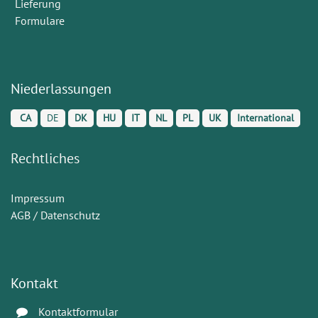
Lieferung
Formulare
Niederlassungen
CA
DE
DK
HU
IT
NL
PL
UK
International
Rechtliches
Impressum
AGB / Datenschutz
Kontakt
Kontaktformular