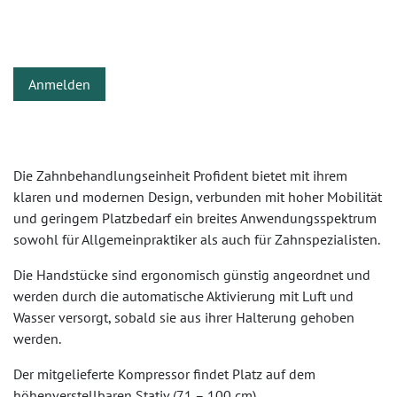
Anmelden
Die Zahnbehandlungseinheit Profident bietet mit ihrem
klaren und modernen Design, verbunden mit hoher Mobilität
und geringem Platzbedarf ein breites Anwendungsspektrum
sowohl für Allgemeinpraktiker als auch für Zahnspezialisten.
Die Handstücke sind ergonomisch günstig angeordnet und
werden durch die automatische Aktivierung mit Luft und
Wasser versorgt, sobald sie aus ihrer Halterung gehoben
werden.
Der mitgelieferte Kompressor findet Platz auf dem
höhenverstellbaren Stativ (71 – 100 cm).