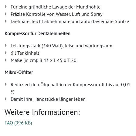
Für eine gründliche Lavage der Mundhöhle
Präzise Kontrolle von Wasser, Luft und Spray
Drehbare, leicht abnehmbare und autoklavierbare Spritze
Kompressor für Dentaleinheiten
Leistungsstark (340 Watt), leise und wartungsarm
6 l Tankinhalt
Maße (in cm): B 43 x L 45 x T 20
Mikro-Ölfilter
Reduziert den Ölgehalt in der Kompressorluft bis auf 0,01
%
Damit Ihre Handstücke länger leben
Weitere Informationen:
FAQ
(
996 KB
)