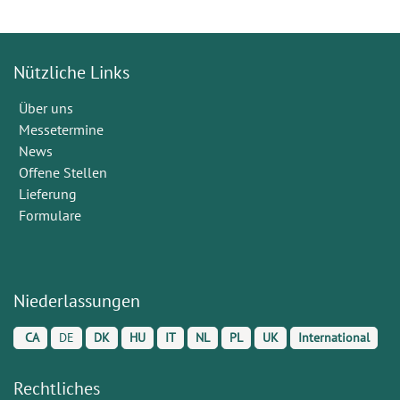
Nützliche Links
Über uns
Messetermine
News
Offene Stellen
Lieferung
Formulare
Niederlassungen
CA
DE
DK
HU
IT
NL
PL
UK
International
Rechtliches