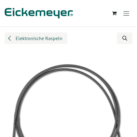
Zum Inhalt springen
Elektronische Raspeln