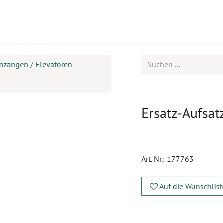
ukte
Seminare
Service
nzangen / Elevatoren
Ersatz-Aufsat
Art. Nr.:
177763
Auf die Wunschlist