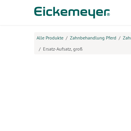
Zum Inhalt springen
Prod
Alle Produkte
Zahnbehandlung Pferd
Zah
Ersatz-Aufsatz, groß