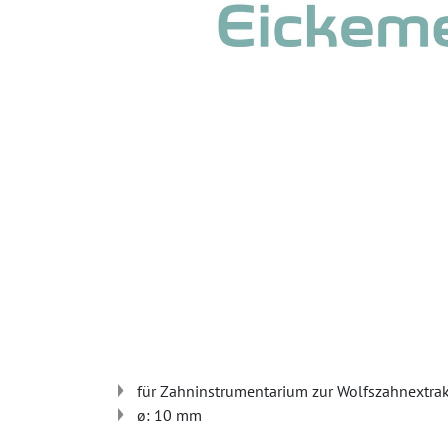
für Zahninstrumentarium zur Wolfszahnextra
ø: 10 mm