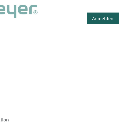
Anmelden
ktion