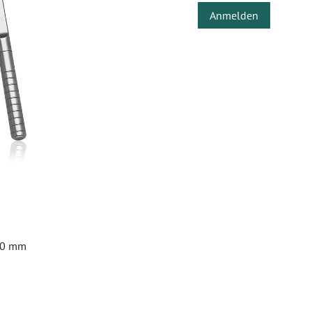
Anmelden
4,0 mm