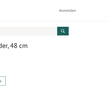
Anmelden
der, 48 cm
e