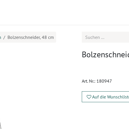
ukte
Seminare
Service
m
Bolzenschneider, 48 cm
Bolzenschnei
Art. Nr.:
180947
Auf die Wunschlist