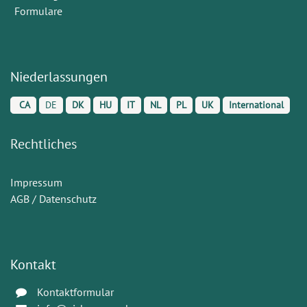
Formulare
Niederlassungen
CA
DE
DK
HU
IT
NL
PL
UK
International
Rechtliches
Impressum
AGB / Datenschutz
Kontakt
Kontaktformular