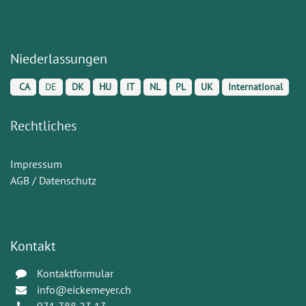
Niederlassungen
CA
DE
DK
HU
IT
NL
PL
UK
International
Rechtliches
Impressum
AGB / Datenschutz
Kontakt
Kontaktformular
info@eickemeyer.ch