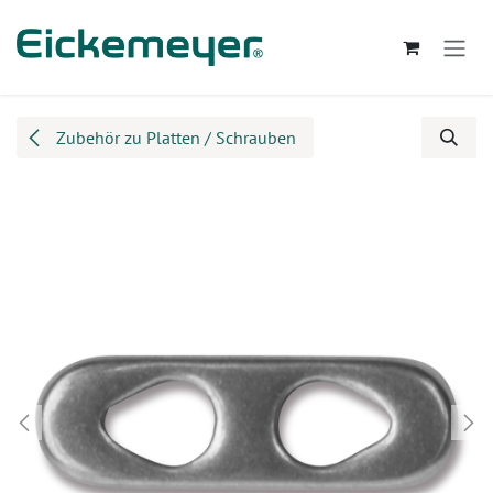
Zum Inhalt springen
Zubehör zu Platten / Schrauben