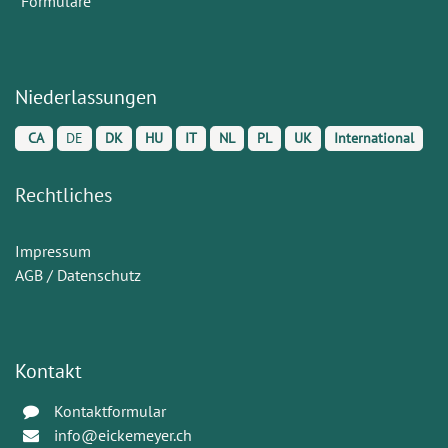
Formulare
Niederlassungen
CA
DE
DK
HU
IT
NL
PL
UK
International
Rechtliches
Impressum
AGB / Datenschutz
Kontakt
Kontaktformular
info@eickemeyer.ch