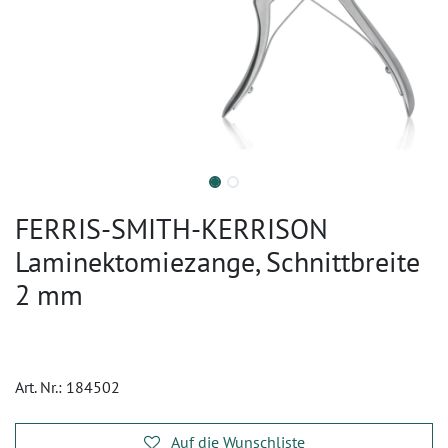
FERRIS-SMITH-KERRISON
Laminektomiezange, Schnittbreite
2 mm
Art. Nr.:
184502
Auf die Wunschliste