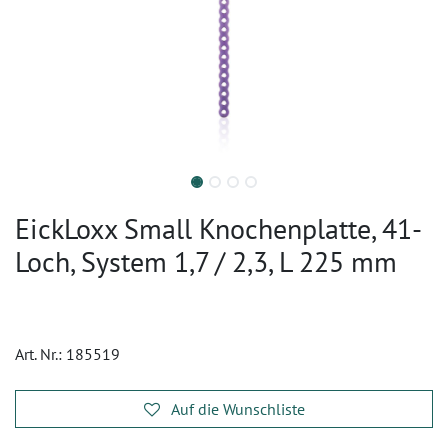
EickLoxx Small Knochenplatte, 41-
Loch, System 1,7 / 2,3, L 225 mm
Art. Nr.:
185519
Auf die Wunschliste