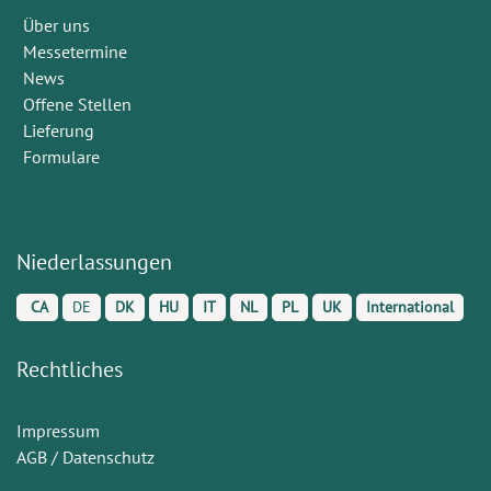
Über uns
Messetermine
News
Offene Stellen
Lieferung
Formulare
Niederlassungen
CA
DE
DK
HU
IT
NL
PL
UK
International
Rechtliches
Impressum
AGB / Datenschutz