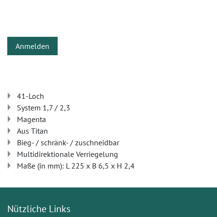
Anmelden
41-Loch
System 1,7 / 2,3
Magenta
Aus Titan
Bieg- / schränk- / zuschneidbar
Multidirektionale Verriegelung
Maße (in mm): L 225 x B 6,5 x H 2,4
Nützliche Links