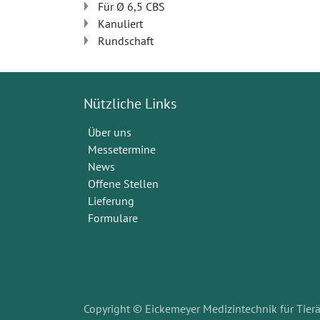
Für Ø 6,5 CBS
Kanuliert
Rundschaft
Nützliche Links
Über uns
Messetermine
News
Offene Stellen
Lieferung
Formulare
Copyright © Eickemeyer Medizintechnik für Tierä