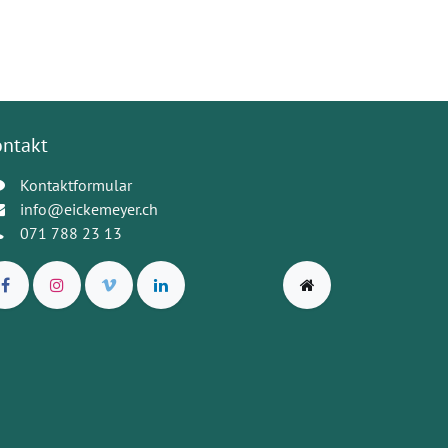
ontakt
Kontaktformular
info@eickemeyer.ch
071 788 23 13