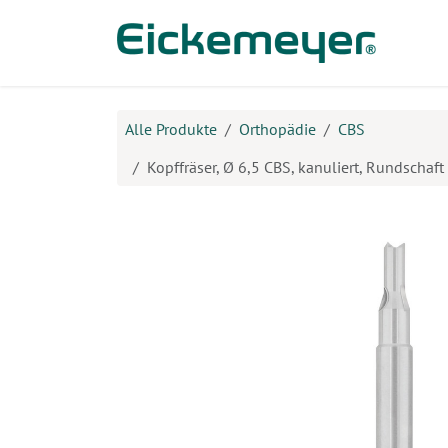
Zum Inhalt springen
Prod
Alle Produkte
Orthopädie
CBS
Kopffräser, Ø 6,5 CBS, kanuliert, Rundschaft