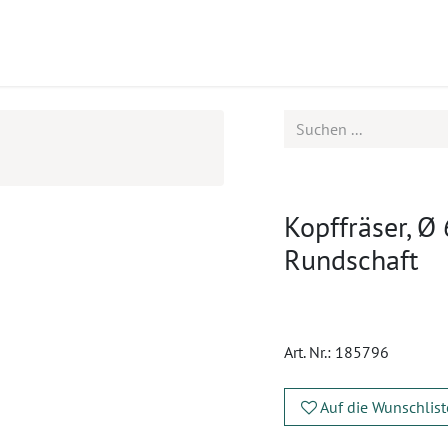
ukte
Seminare
Service
Kopffräser, Ø 
Rundschaft
Art. Nr.:
185796
Auf die Wunschlist