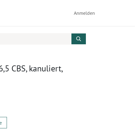
Anmelden
6,5 CBS, kanuliert,
e