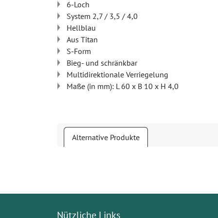
6-Loch
System 2,7 / 3,5 / 4,0
Hellblau
Aus Titan
S-Form
Bieg- und schränkbar
Multidirektionale Verriegelung
Maße (in mm): L 60 x B 10 x H 4,0
Alternative Produkte
Nützliche Links