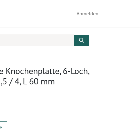
Anmelden
e Knochenplatte, 6-Loch,
3,5 / 4, L 60 mm
e