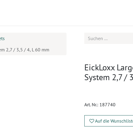
ukte
Seminare
Service
ets
m 2,7 / 3,5 / 4, L 60 mm
EickLoxx Larg
System 2,7 / 
Art. Nr.:
187740
Auf die Wunschlist