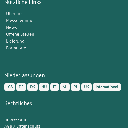
Nützliche Links
Über uns
Messetermine
News
Offene Stellen
Lieferung
Formulare
Niederlassungen
CA
DE
DK
HU
IT
NL
PL
UK
International
Rechtliches
Impressum
AGB / Datenschutz