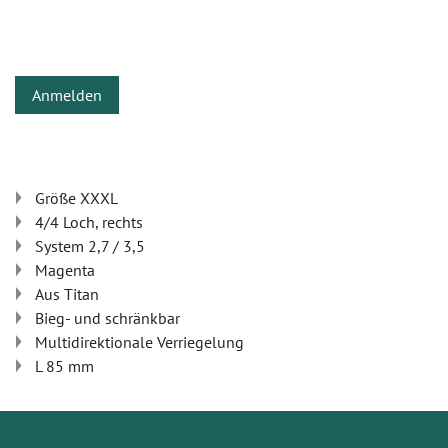
Anmelden
Größe XXXL
4/4 Loch, rechts
System 2,7 / 3,5
Magenta
Aus Titan
Bieg- und schränkbar
Multidirektionale Verriegelung
L 85 mm