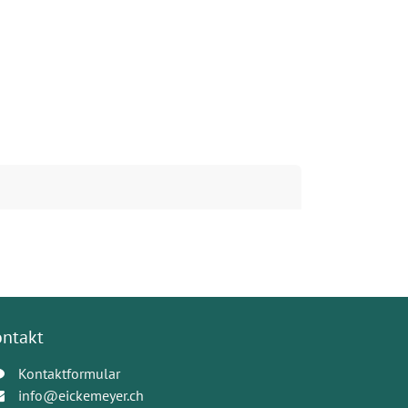
ontakt
Kontaktformular
info@eickemeyer.ch