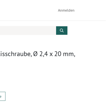
Anmelden
lisschraube, Ø 2,4 x 20 mm,
e