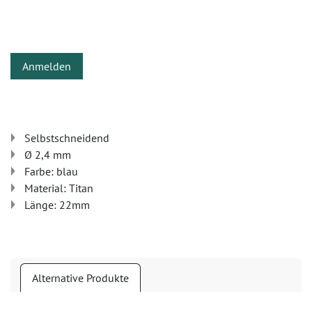
Anmelden
Selbstschneidend
Ø 2,4 mm
Farbe: blau
Material: Titan
Länge: 22mm
Alternative Produkte