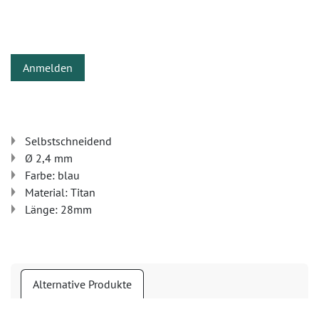
Anmelden
Selbstschneidend
Ø 2,4 mm
Farbe: blau
Material: Titan
Länge: 28mm
Alternative Produkte