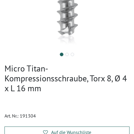
Micro Titan-
Kompressionsschraube, Torx 8, Ø 4
x L 16 mm
Art. Nr.:
191304
Auf die Wunschliste