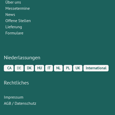
Über uns
Messetermine
News
Offene Stellen
Lieferung
Formulare
Niederlassungen
CA
DE
DK
HU
IT
NL
PL
UK
International
Rechtliches
Impressum
AGB / Datenschutz