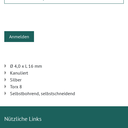
Anmelden
Ø 4,0 x L 16 mm
Kanuliert
Silber
Torx 8
Selbstbohrend, selbstschneidend
Nützliche Links