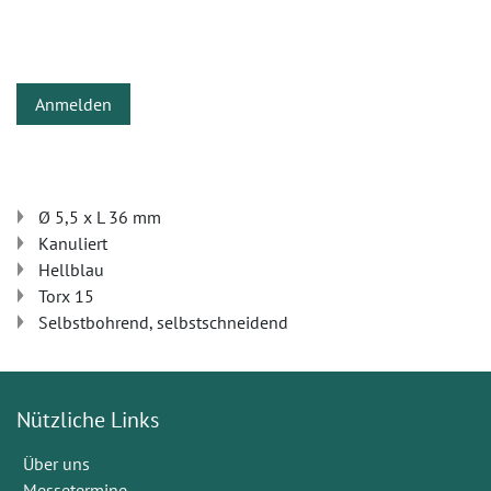
Anmelden
Ø 5,5 x L 36 mm
Kanuliert
Hellblau
Torx 15
Selbstbohrend, selbstschneidend
Nützliche Links
Über uns
Messetermine