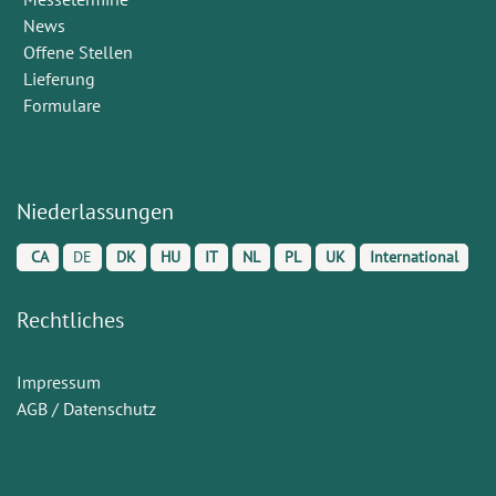
News
Offene Stellen
Lieferung
Formulare
Niederlassungen
CA
DE
DK
HU
IT
NL
PL
UK
International
Rechtliches
Impressum
AGB / Datenschutz