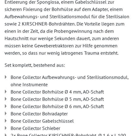
Entleerung der Spongiosa, einem Gabelschlüssel zur
sicheren Fixierung der Bohrhülse auf dem Adapter, einem
Aufbewahrungs- und Sterilisationsmodul für die Sterilisaion
sowie 2 KIRSCHNER-Bohrdrähten. Die Vorteile liegen zum
einen in der Zeit, da die Probengewinnung nach dem
Hautschnitt nur wenige Sekunden dauert, zum anderen
müssen keine Geweberetraktoren zur Hilfe genommen
werden, so dass nur wenig iatrogenes Trauma entsteht.
Set komplett, bestehend aus:
Bone Collector Aufbewahrungs- und Sterilisationsmodul,
ohne Instrumente
Bone Collector Bohrhülse Ø 4 mm, AO-Schaft
Bone Collector Bohrhülse Ø 5 mm, AO-Schaft
Bone Collector Bohrhülse Ø 6 mm, AO-Schaft
Bone Collector Bohradapter
Bone Collector Gabelschlüssel
Bone Collector Schieber
2x Bone Collector KIRSCHNER-Bohrdraht, Ø 1,6 x L 100