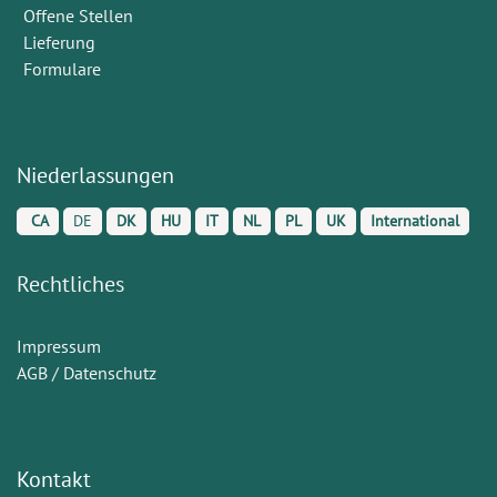
Offene Stellen
Lieferung
Formulare
Niederlassungen
CA
DE
DK
HU
IT
NL
PL
UK
International
Rechtliches
Impressum
AGB / Datenschutz
Kontakt