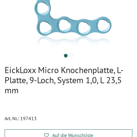
EickLoxx Micro Knochenplatte, L-
Platte, 9-Loch, System 1,0, L 23,5
mm
Art. Nr.:
197413
Auf die Wunschliste