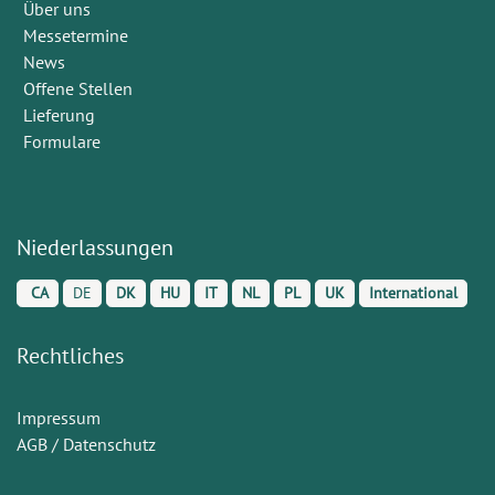
Über uns
Messetermine
News
Offene Stellen
Lieferung
Formulare
Niederlassungen
CA
DE
DK
HU
IT
NL
PL
UK
International
Rechtliches
Impressum
AGB / Datenschutz