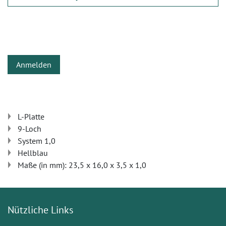
Anmelden
L-Platte
9-Loch
System 1,0
Hellblau
Maße (in mm): 23,5 x 16,0 x 3,5 x 1,0
Nützliche Links