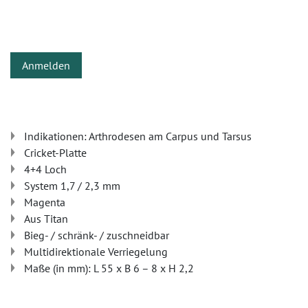
Anmelden
Indikationen: Arthrodesen am Carpus und Tarsus
Cricket-Platte
4+4 Loch
System 1,7 / 2,3 mm
Magenta
Aus Titan
Bieg- / schränk- / zuschneidbar
Multidirektionale Verriegelung
Maße (in mm): L 55 x B 6 – 8 x H 2,2