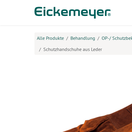
Zum Inhalt springen
Prod
Alle Produkte
Behandlung
OP-/ Schutzbe
Schutzhandschuhe aus Leder