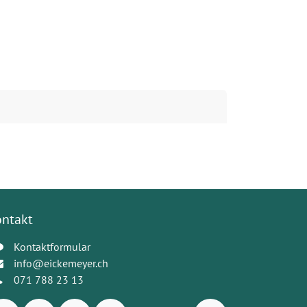
ontakt
Kontaktformular
info@eickemeyer.ch
071 788 23 13