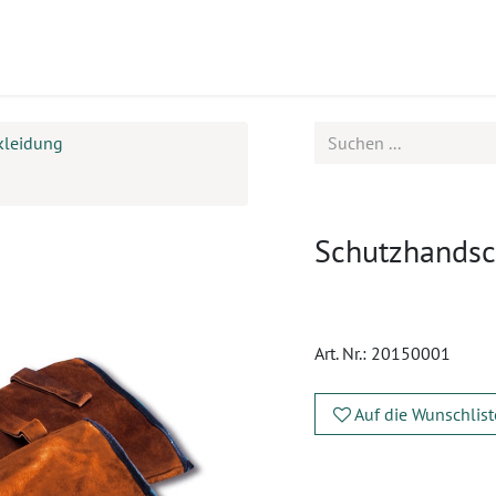
ukte
Seminare
Service
kleidung
Schutzhandsc
Art. Nr.:
20150001
Auf die Wunschlist