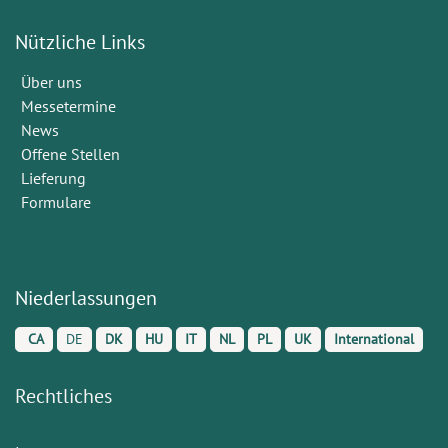
Nützliche Links
Über uns
Messetermine
News
Offene Stellen
Lieferung
Formulare
Niederlassungen
CA
DE
DK
HU
IT
NL
PL
UK
International
Rechtliches