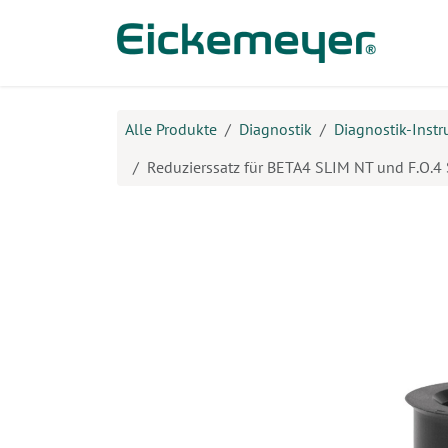
Zum Inhalt springen
Prod
Alle Produkte
Diagnostik
Diagnostik-Inst
Reduzierssatz für BETA4 SLIM NT und F.O.4 