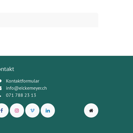
ontakt
Kontaktformular
info@eickemeyer.ch
071 788 23 13