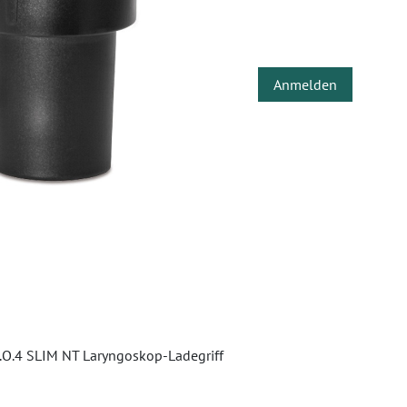
Anmelden
F.O.4 SLIM NT Laryngoskop-Ladegriff