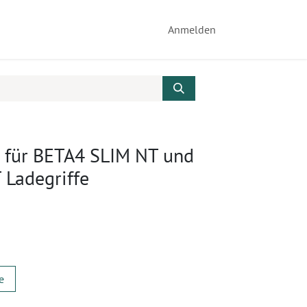
Anmelden
z für BETA4 SLIM NT und
 Ladegriffe
e