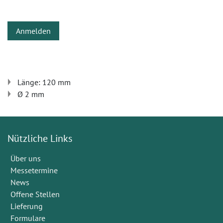
Anmelden
Länge: 120 mm
Ø 2 mm
Nützliche Links
Über uns
Messetermine
News
Offene Stellen
Lieferung
Formulare