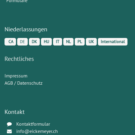
Formulare
Niederlassungen
CA
DE
DK
HU
IT
NL
PL
UK
International
Rechtliches
Impressum
AGB / Datenschutz
Kontakt
Kontaktformular
info@eickemeyer.ch