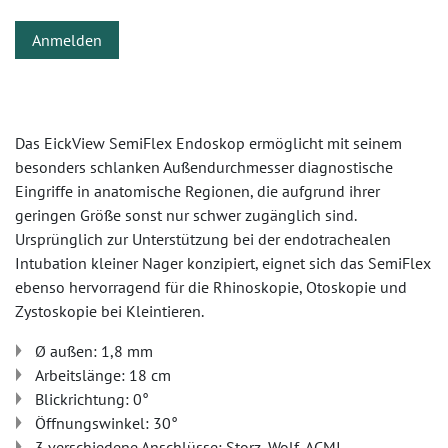
Anmelden
Das EickView SemiFlex Endoskop ermöglicht mit seinem
besonders schlanken Außendurchmesser diagnostische
Eingriffe in anatomische Regionen, die aufgrund ihrer
geringen Größe sonst nur schwer zugänglich sind.
Ursprünglich zur Unterstützung bei der endotrachealen
Intubation kleiner Nager konzipiert, eignet sich das SemiFlex
ebenso hervorragend für die Rhinoskopie, Otoskopie und
Zystoskopie bei Kleintieren.
Ø außen: 1,8 mm
Arbeitslänge: 18 cm
Blickrichtung: 0°
Öffnungswinkel: 30°
3 verschiedene Anschlüsse: Storz, Wolf, ACMI