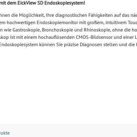
n mit dem EickView SD Endoskopiesystem!
en die Möglichkeit, Ihre diagnostischen Fähigkeiten auf das näch
nem hochwertigen Endoskopiemonitor mit großem, intuitivem Touch
chen wie Gastroskopie, Bronchoskopie und Rhinoskopie, ohne die h
kop ist mit einem hochauflösenden CMOS-Bildsensor und einer LE
SD Endoskopiesystem können Sie präzise Diagnosen stellen und die 
dukte