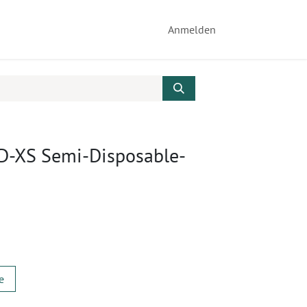
Anmelden
D-XS Semi-Disposable-
e