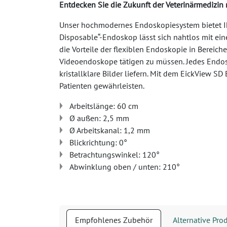
Entdecken Sie die Zukunft der Veterinärmedizi
Unser hochmodernes Endoskopiesystem bietet Ihn
Disposable“-Endoskop lässt sich nahtlos mit ei
die Vorteile der flexiblen Endoskopie in Berei
Videoendoskope tätigen zu müssen. Jedes Endos
kristallklare Bilder liefern. Mit dem EickView 
Patienten gewährleisten.
Arbeitslänge: 60 cm
Ø außen: 2,5 mm
Ø Arbeitskanal: 1,2 mm
Blickrichtung: 0°
Betrachtungswinkel: 120°
Abwinklung oben / unten: 210°
Empfohlenes Zubehör
Alternative Pro