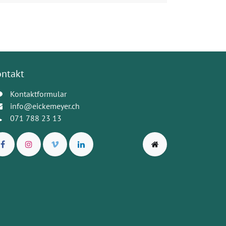
ontakt
Kontaktformular
info@eickemeyer.ch
071 788 23 13