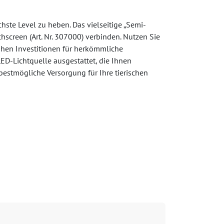
ste Level zu heben. Das vielseitige „Semi-
screen (Art. Nr. 307000) verbinden. Nutzen Sie
ohen Investitionen für herkömmliche
D-Lichtquelle ausgestattet, die Ihnen
bestmögliche Versorgung für Ihre tierischen