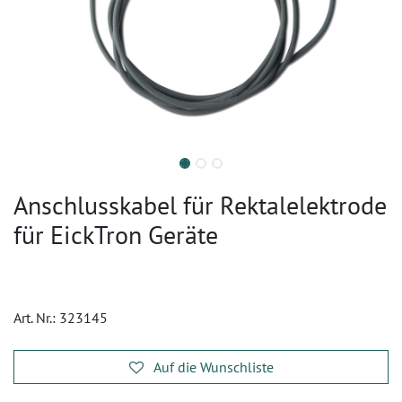
Anschlusskabel für Rektalelektrode
für EickTron Geräte
Art. Nr.:
323145
Auf die Wunschliste