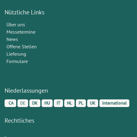
Nützliche Links
Über uns
Messetermine
News
Offene Stellen
Lieferung
Formulare
Niederlassungen
CA
DE
DK
HU
IT
NL
PL
UK
International
Rechtliches