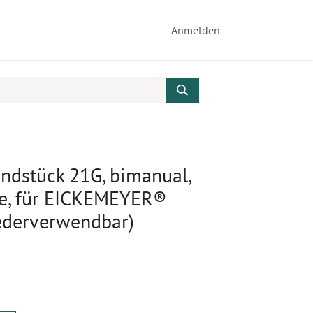
Anmelden
ndstück 21G, bimanual,
ze, für EICKEMEYER®
ederverwendbar)