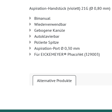
Aspiration-Handstück (violett) 21G (Ø 0,80 mm)
Bimanual
Wiederverwendbar
Gebogene Kanüle
Autoklavierbar
Polierte Spitze
Aspiration-Port Ø 0,30 mm
Für EICKEMEYER® PhacoVet (329003)
Alternative Produkte