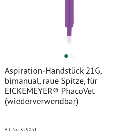
Aspiration-Handstück 21G,
bimanual, raue Spitze, für
EICKEMEYER® PhacoVet
(wiederverwendbar)
Art. Nr.:
329051