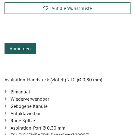
Auf die Wunschliste
Anmelden
Aspiration-Handstück (violett) 21G (Ø 0,80 mm)
Bimanual
Wiederverwendbar
Gebogene Kanüle
Autoklavierbar
Raue Spitze
Aspiration-Port Ø 0,30 mm