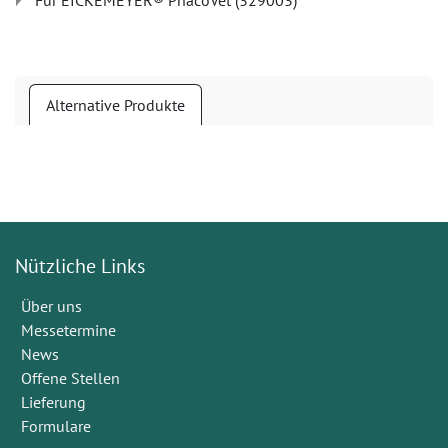
Für EICKEMEYER® PhacoVet (329003)
Alternative Produkte
Nützliche Links
Über uns
Messetermine
News
Offene Stellen
Lieferung
Formulare