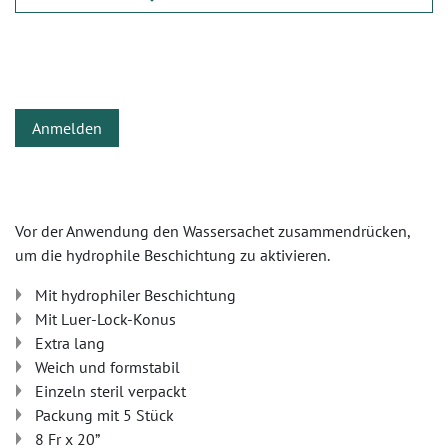
Anmelden
Vor der Anwendung den Wassersachet zusammendrücken,
um die hydrophile Beschichtung zu aktivieren.
‎Mit hydrophiler Beschichtung
Mit Luer-Lock-Konus
Extra lang
Weich und formstabil
Einzeln steril verpackt
Packung mit 5 Stück
8 Fr x 20”