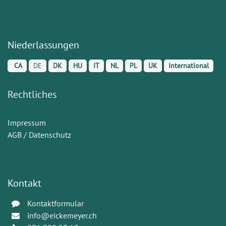
Niederlassungen
CA
DE
DK
HU
IT
NL
PL
UK
International
Rechtliches
Impressum
AGB / Datenschutz
Kontakt
Kontaktformular
info@eickemeyer.ch