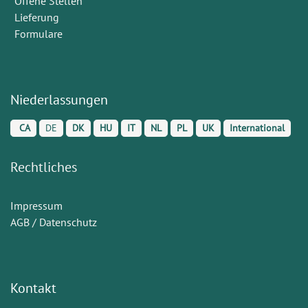
Offene Stellen
Lieferung
Formulare
Niederlassungen
CA
DE
DK
HU
IT
NL
PL
UK
International
Rechtliches
Impressum
AGB / Datenschutz
Kontakt